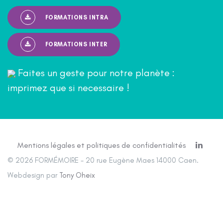
FORMATIONS INTRA
FORMATIONS INTER
Faites un geste pour notre planète :
imprimez que si necessaire !
Mentions légales et politiques de confidentialités
© 2026 FORMÉMOIRE - 20 rue Eugène Maes 14000 Caen.
Webdesign par
Tony Oheix