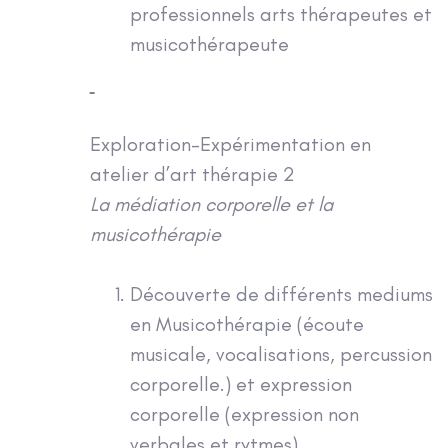
professionnels arts thérapeutes et
musicothérapeute
Exploration-Expérimentation en
atelier d’art thérapie 2
La médiation corporelle et la
musicothérapie
Découverte de différents mediums
en Musicothérapie (écoute
musicale, vocalisations, percussion
corporelle.) et expression
corporelle (expression non
verbales et rytmes)