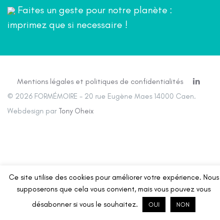
Faites un geste pour notre planète :
imprimez que si necessaire !
Mentions légales et politiques de confidentialités
© 2026 FORMÉMOIRE - 20 rue Eugène Maes 14000 Caen.
Webdesign par
Tony Oheix
Ce site utilise des cookies pour améliorer votre expérience. Nous
supposerons que cela vous convient, mais vous pouvez vous
désabonner si vous le souhaitez.
OUI
NON