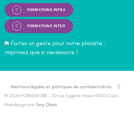
FORMATIONS INTRA
FORMATIONS INTER
Faites un geste pour notre planète :
imprimez que si necessaire !
Mentions légales et politiques de confidentialités
© 2026 FORMÉMOIRE - 20 rue Eugène Maes 14000 Caen.
Webdesign par
Tony Oheix