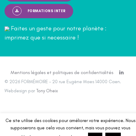
FORMATIONS INTER
Faites un geste pour notre planète :
imprimez que si necessaire !
Mentions légales et politiques de confidentialités
© 2026 FORMÉMOIRE - 20 rue Eugène Maes 14000 Caen.
Webdesign par
Tony Oheix
Ce site utilise des cookies pour améliorer votre expérience. Nous
supposerons que cela vous convient, mais vous pouvez vous