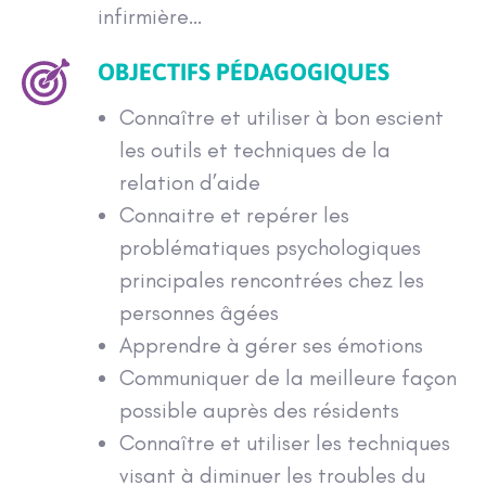
infirmière…
OBJECTIFS PÉDAGOGIQUES
Connaître et utiliser à bon escient
les outils et techniques de la
relation d’aide
Connaitre et repérer les
problématiques psychologiques
principales rencontrées chez les
personnes âgées
Apprendre à gérer ses émotions
Communiquer de la meilleure façon
possible auprès des résidents
Connaître et utiliser les techniques
visant à diminuer les troubles du